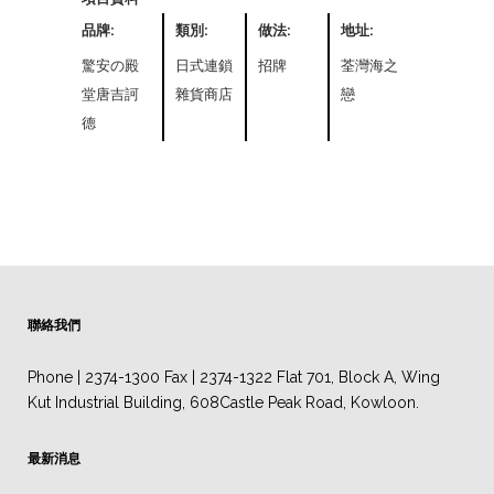
品牌:
類別:
做法:
地址:
驚安の殿
日式連鎖
招牌
荃灣海之
堂唐吉訶
雜貨商店
戀
德
聯絡我們
Phone | 2374-1300 Fax | 2374-1322 Flat 701, Block A, Wing
Kut Industrial Building, 608Castle Peak Road, Kowloon.
最新消息