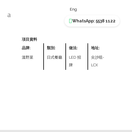
溫野菜
Eng
WhatsApp: 5538 1122
項目資料
品牌:
類別:
做法:
地址:
溫野菜
日式餐廳
LED 招
尖沙咀-
牌
LCX