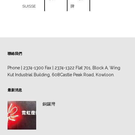
SUISSE
牌
聯絡我們
Phone | 2374-1300 Fax | 2374-1322 Flat 701, Block A, Wing
Kut Industrial Building, 608Castle Peak Road, Kowloon.
最新消息
銅鑼灣