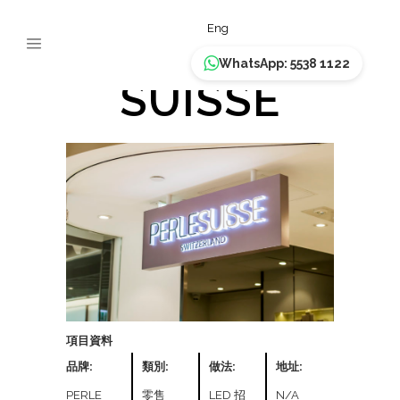
PERLE
Eng
WhatsApp: 5538 1122
SUISSE
項目資料
品牌:
類別:
做法:
地址:
PERLE
零售
LED 招
N/A