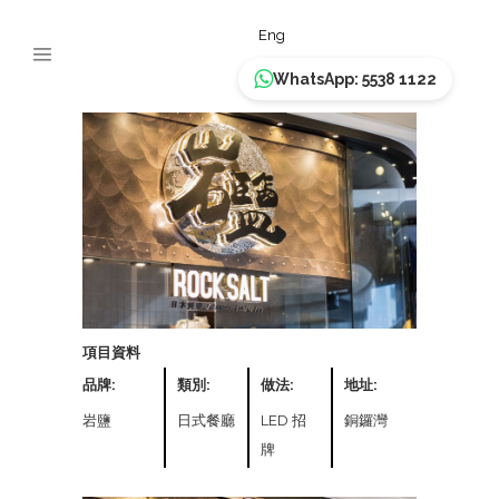
ROCKSALT
Eng
WhatsApp: 5538 1122
項目資料
品牌:
類別:
做法:
地址:
岩鹽
日式餐廳
LED 招
銅鑼灣
牌