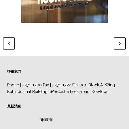
聯絡我們
Phone | 2374-1300 Fax | 2374-1322 Flat 701, Block A, Wing
Kut Industrial Building, 608Castle Peak Road, Kowloon.
最新消息
銅鑼灣