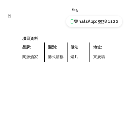
陶源酒家
Eng
WhatsApp: 5538 1122
項目資料
品牌:
類別:
做法:
地址:
陶源酒家
港式酒樓
燈片
東廣場