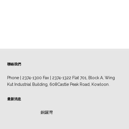
聯絡我們
Phone | 2374-1300 Fax | 2374-1322 Flat 701, Block A, Wing
Kut Industrial Building, 608Castle Peak Road, Kowloon.
最新消息
銅鑼灣