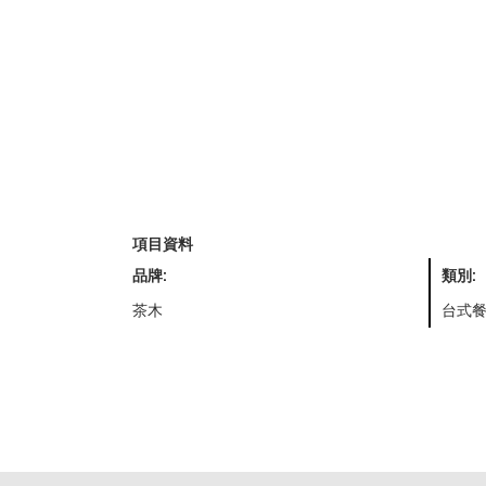
項目資料
品牌:
類別:
茶木
台式