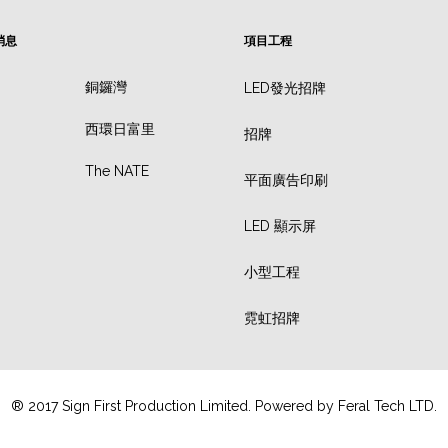
消息
項目工程
銅鑼灣
LED發光招牌
西環日富里
招牌
The NATE
平面廣告印刷
LED 顯示屏
小型工程
霓虹招牌
® 2017 Sign First Production Limited. Powered by
Feral Tech LTD.