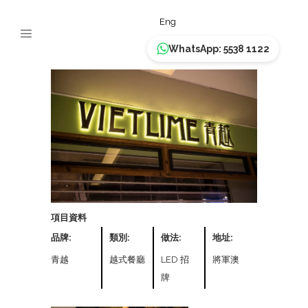
青越
Eng
WhatsApp: 5538 1122
項目資料
品牌:
類別:
做法:
地址:
青越
越式餐廳
LED 招
將軍澳
牌