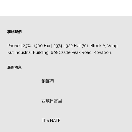
聯絡我們
Phone | 2374-1300 Fax | 2374-1322 Flat 701, Block A, Wing
Kut Industrial Building, 608Castle Peak Road, Kowloon.
最新消息
銅鑼灣
西環日富里
The NATE