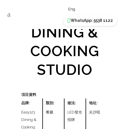
EASY123
Eng
WhatsApp: 5538 1122
DINING &
COOKING
STUDIO
項目資料
品牌:
類別:
做法:
地址:
Easy123
餐廳
LED發光
尖沙咀
Dining &
招牌
Cooking