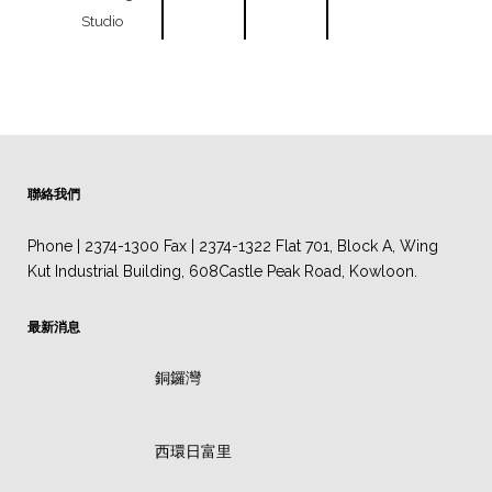
Studio
聯絡我們
Phone | 2374-1300 Fax | 2374-1322 Flat 701, Block A, Wing
Kut Industrial Building, 608Castle Peak Road, Kowloon.
最新消息
銅鑼灣
西環日富里