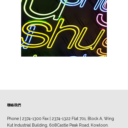
聯絡我們
Phone | 2374-1300 Fax | 2374-1322 Flat 701, Block A, Wing
Kut Industrial Building, 608Castle Peak Road, Kowloon.