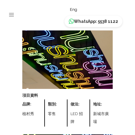
植村秀
Eng
WhatsApp: 5538 1122
項目資料
品牌:
類別:
做法:
地址:
植村秀
零售
LED 招
新城市廣
牌
場