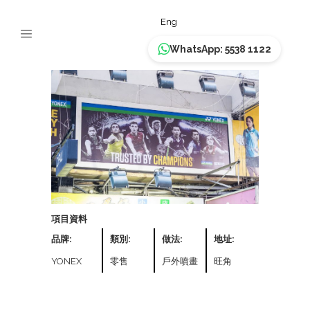
YONEX
Eng
WhatsApp: 5538 1122
項目資料
品牌:
類別:
做法:
地址:
YONEX
零售
戶外噴畫
旺角